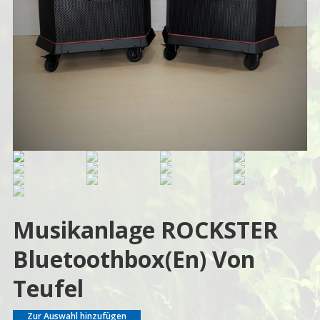
Musikanlage ROCKSTER
Bluetoothbox(en) Von
Teufel
Zur Auswahl hinzufügen