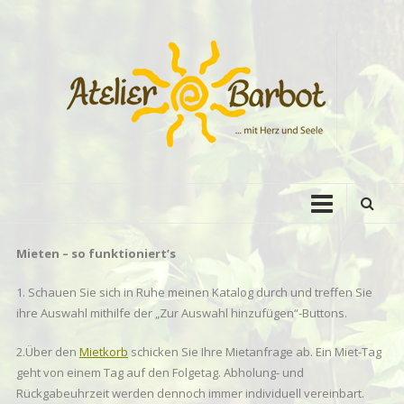
Zum
Inhalt
springen
Atelier
Barbot
Mieten – so funktioniert’s
1. Schauen Sie sich in Ruhe meinen Katalog durch und treffen Sie
ihre Auswahl mithilfe der „Zur Auswahl hinzufügen“-Buttons.
2.Über den
Mietkorb
schicken Sie Ihre Mietanfrage ab. Ein Miet-Tag
geht von einem Tag auf den Folgetag. Abholung- und
Rückgabeuhrzeit werden dennoch immer individuell vereinbart.