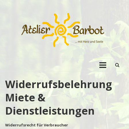
Zum
Inhalt
springen
Atelier
Barbot
Widerrufsbelehrung
Miete &
Dienstleistungen
Widerrufsrecht für Verbraucher