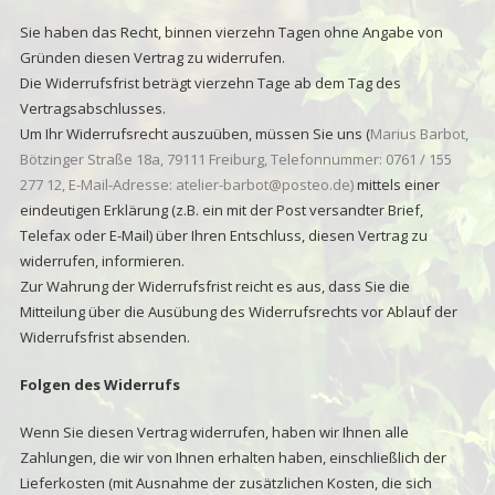
Sie haben das Recht, binnen vierzehn Tagen ohne Angabe von
Gründen diesen Vertrag zu widerrufen.
Die Widerrufsfrist beträgt vierzehn Tage ab dem Tag des
Vertragsabschlusses.
Um Ihr Widerrufsrecht auszuüben, müssen Sie uns (
Marius Barbot,
Bötzinger Straße 18a, 79111 Freiburg, Telefonnummer: 0761 / 155
277 12, E-Mail-Adresse: atelier-barbot@posteo.de)
mittels einer
eindeutigen Erklärung (z.B. ein mit der Post versandter Brief,
Telefax oder E-Mail) über Ihren Entschluss, diesen Vertrag zu
widerrufen, informieren.
Zur Wahrung der Widerrufsfrist reicht es aus, dass Sie die
Mitteilung über die Ausübung des Widerrufsrechts vor Ablauf der
Widerrufsfrist absenden.
Folgen des Widerrufs
Wenn Sie diesen Vertrag widerrufen, haben wir Ihnen alle
Zahlungen, die wir von Ihnen erhalten haben, einschließlich der
Lieferkosten (mit Ausnahme der zusätzlichen Kosten, die sich