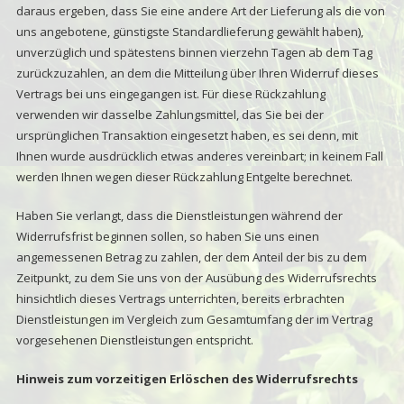
daraus ergeben, dass Sie eine andere Art der Lieferung als die von
uns angebotene, günstigste Standardlieferung gewählt haben),
unverzüglich und spätestens binnen vierzehn Tagen ab dem Tag
zurückzuzahlen, an dem die Mitteilung über Ihren Widerruf dieses
Vertrags bei uns eingegangen ist. Für diese Rückzahlung
verwenden wir dasselbe Zahlungsmittel, das Sie bei der
ursprünglichen Transaktion eingesetzt haben, es sei denn, mit
Ihnen wurde ausdrücklich etwas anderes vereinbart; in keinem Fall
werden Ihnen wegen dieser Rückzahlung Entgelte berechnet.
Haben Sie verlangt, dass die Dienstleistungen während der
Widerrufsfrist beginnen sollen, so haben Sie uns einen
angemessenen Betrag zu zahlen, der dem Anteil der bis zu dem
Zeitpunkt, zu dem Sie uns von der Ausübung des Widerrufsrechts
hinsichtlich dieses Vertrags unterrichten, bereits erbrachten
Dienstleistungen im Vergleich zum Gesamtumfang der im Vertrag
vorgesehenen Dienstleistungen entspricht.
Hinweis zum vorzeitigen Erlöschen des Widerrufsrechts