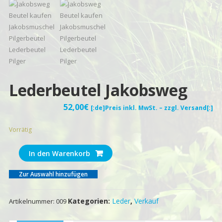
Lederbeutel Jakobsweg
52,00
€
[:de]Preis inkl. MwSt. – zzgl. Versand[:]
Vorrätig
Lederbeutel
In den Warenkorb
Jakobsweg
Menge
Zur Auswahl hinzufügen
Kategorien:
Leder
,
Verkauf
Artikelnummer:
009