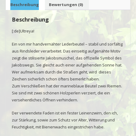
Beschreibung
Bewertungen (0)
Beschreibung
[:de]Ultreya!
Ein von mir handvernähter Lederbeutel – stabil und sorfältig
aus Rindsleder verarbeitet. Das einseitig aufgenähte Motiv
zeigt die stilisierte Jakobsmuschel, das offizielle Symbol des
Jakobswegs. Sie gleicht auch einer aufgehenden Sonne hat.
Wer aufmerksam durch die Straßen geht, wird dieses
Zeichen sicherlich schon öfters bemerkt haben.
Zum Verschließen hat der marineblaue Beutel zwei Riemen.
Sie sind mit zwei schönen Holzperlen verziert, die ein
versehentliches Öffnen verhindern.
Der verwendete Faden ist ein fester Leinenzwirn, den ich,
zur Stärkung, sowie zum Schutz vor Alter, Witterung und
Feuchtigkeit, mit Bienenwachs eingestrichen habe.